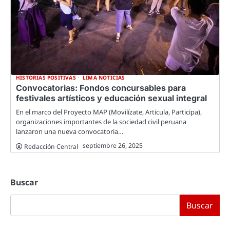
HISTORIAS POSITIVAS
LIMA NOTICIAS
Convocatorias: Fondos concursables para
festivales artísticos y educación sexual integral
En el marco del Proyecto MAP (Movilízate, Articula, Participa),
organizaciones importantes de la sociedad civil peruana
lanzaron una nueva convocatoria…
septiembre 26, 2025
Redacción Central
Buscar
Buscar