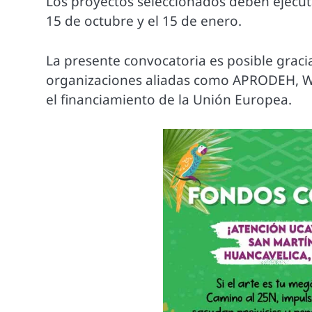
Los proyectos seleccionados deben ejecut
15 de octubre y el 15 de enero.
La presente convocatoria es posible graci
organizaciones aliadas como APRODEH, W
el financiamiento de la Unión Europea.