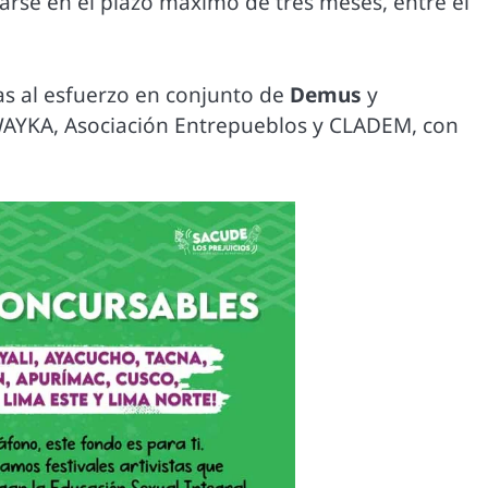
arse en el plazo máximo de tres meses, entre el
as al esfuerzo en conjunto de
Demus
y
AYKA, Asociación Entrepueblos y CLADEM, con