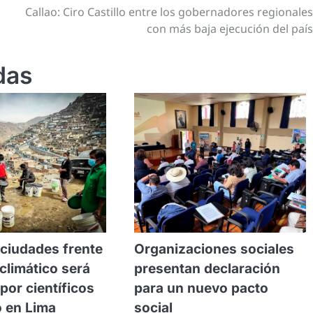
Callao: Ciro Castillo entre los gobernadores regionale
con más baja ejecución del paí
das
 ciudades frente
Organizaciones sociales
climático será
presentan declaración
por científicos
para un nuevo pacto
 en Lima
social