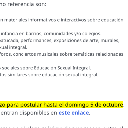
mo referencia son:
on materiales informativos e interactivos sobre educación
 infancia en barrios, comunidades y/o colegios.
 batucada, performances, exposiciones de arte, murales,
ual integral.
oforos, conciertos musicales sobre temáticas relacionadas
 sociales sobre Educación Sexual Integral.
ntos similares sobre educación sexual integral.
zo para postular hasta el domingo 5 de octubre
.
cuentran disponibles en
este enlace
.