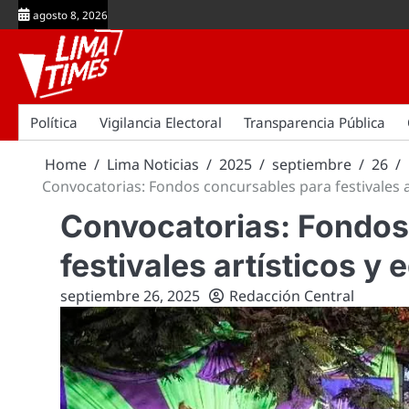
Skip
agosto 8, 2026
to
content
Política
Vigilancia Electoral
Transparencia Pública
Home
Lima Noticias
2025
septiembre
26
Convocatorias: Fondos concursables para festivales a
Convocatorias: Fondos
festivales artísticos y
septiembre 26, 2025
Redacción Central