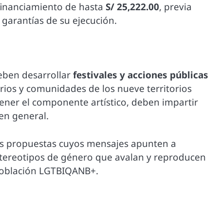
 financiamiento de hasta
S/ 25,222.00
, previa
 garantías de su ejecución.
deben desarrollar
festivales y acciones públicas
rios y comunidades de los nueve territorios
ner el componente artístico, deben impartir
 en general.
 las propuestas cuyos mensajes apunten a
estereotipos de género que avalan y reproducen
 población LGTBIQANB+.