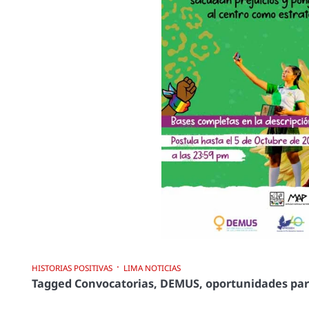
HISTORIAS POSITIVAS
LIMA NOTICIAS
Tagged
Convocatorias
,
DEMUS
,
oportunidades par