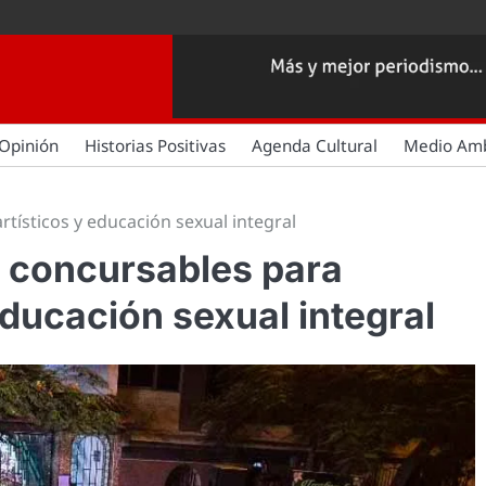
Opinión
Historias Positivas
Agenda Cultural
Medio Am
rtísticos y educación sexual integral
 concursables para
 educación sexual integral