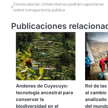
Convocatorias: Universitarios podrán capacitarse
Navegación
sobre transparencia pública
de
entradas
Publicaciones relaciona
Andenes de Cuyocuyo:
Rol de las
tecnología ancestral para
al cambio 
conservar la
analizado 
biodiversidad en el
del mundo