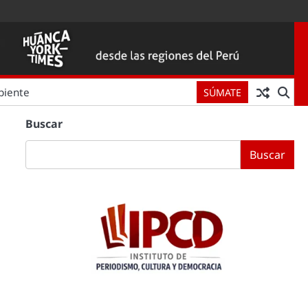
biente
SÚMATE
Buscar
Buscar