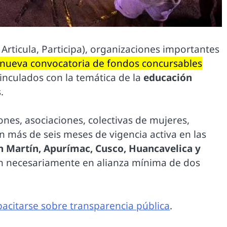
Articula, Participa), organizaciones importantes
nueva convocatoria de fondos concursables
inculados con la temática de la
educación
.
ones, asociaciones, colectivas de mujeres,
más de seis meses de vigencia activa en las
an Martín, Apurímac, Cusco, Huancavelica y
on necesariamente en alianza mínima de dos
pacitarse sobre transparencia pública
.