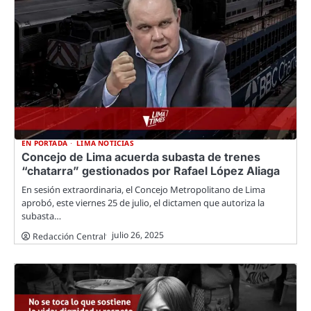
EN PORTADA
LIMA NOTICIAS
Concejo de Lima acuerda subasta de trenes
“chatarra” gestionados por Rafael López Aliaga
En sesión extraordinaria, el Concejo Metropolitano de Lima
aprobó, este viernes 25 de julio, el dictamen que autoriza la
subasta…
julio 26, 2025
Redacción Central