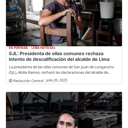
EN PORTADA
LIMA NOTICIAS
SJL: Presidenta de ollas comunes rechaza
intento de descalificación del alcalde de Lima
La presidenta de las ollas comunes de San Juan de Lurigancho
(SJL), Abilia Ramos, rechazó las declaraciones del alcalde de…
julio 20, 2025
Redacción Central