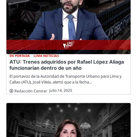
EN PORTADA
LIMA NOTICIAS
ATU: Trenes adquiridos por Rafael López Aliaga
funcionarían dentro de un año
El portavoz de la Autoridad de Transporte Urbano para Lima y
Callao (ATU), José Vilela, alertó que a la fecha…
julio 14, 2025
Redacción Central