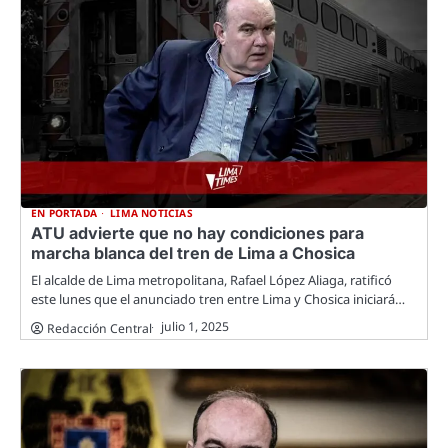
EN PORTADA
LIMA NOTICIAS
ATU advierte que no hay condiciones para
marcha blanca del tren de Lima a Chosica
El alcalde de Lima metropolitana, Rafael López Aliaga, ratificó
este lunes que el anunciado tren entre Lima y Chosica iniciará…
julio 1, 2025
Redacción Central