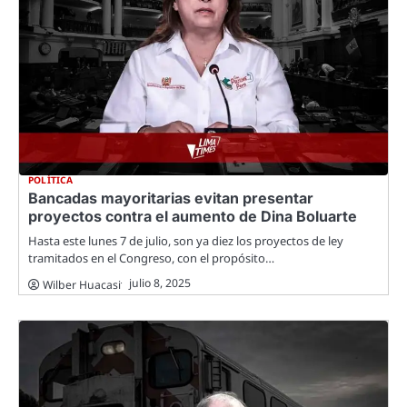
POLÍTICA
Bancadas mayoritarias evitan presentar
proyectos contra el aumento de Dina Boluarte
Hasta este lunes 7 de julio, son ya diez los proyectos de ley
tramitados en el Congreso, con el propósito…
julio 8, 2025
Wilber Huacasi