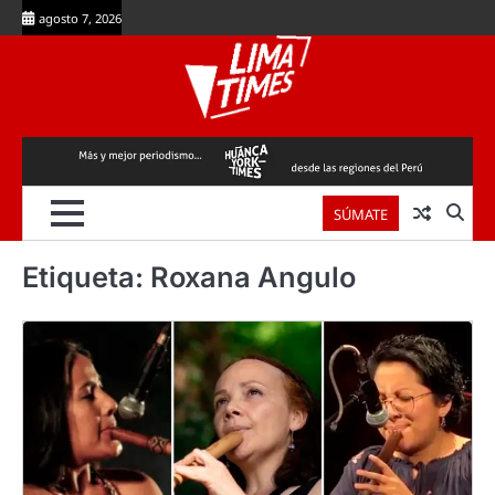
Skip
agosto 7, 2026
to
content
SÚMATE
Etiqueta:
Roxana Angulo