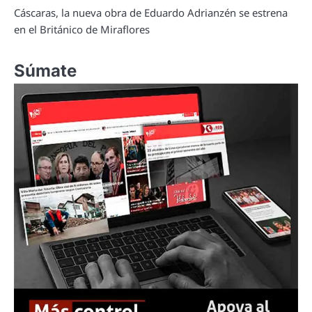
Cáscaras, la nueva obra de Eduardo Adrianzén se estrena
en el Británico de Miraflores
Súmate