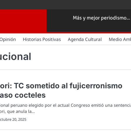
Opinión
Historias Positivas
Agenda Cultural
Medio Am
ucional
ori: TC sometido al fujicerronismo
caso cocteles
cional peruano elegido por el actual Congreso emitió una sentenci
ori, que anula la…
ctubre 20, 2025