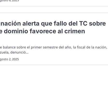
gosto 6, 2025
a nación alerta que fallo del TC sobre
e dominio favorece al crimen
 balance sobre el primer semestre del año, la fiscal de la nación,
nzuela, denunció…
gosto 2, 2025