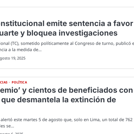
nstitucional emite sentencia a favor
uarte y bloquea investigaciones
cional (TC), sometido políticamente al Congreso de turno, publicó 
ncia a la medida de…
gosto 19, 2025
CIAS
POLÍTICA
temio’ y cientos de beneficiados con
C que desmantela la extinción de
 alertó este martes 5 de agosto que, solo en Lima, un total de 762
les se…