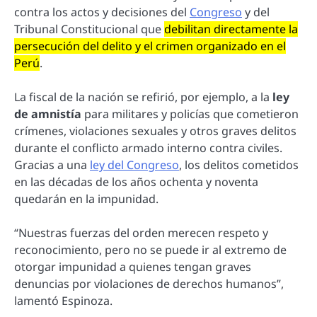
contra los actos y decisiones del
Congreso
y del
Tribunal Constitucional que
debilitan directamente la
persecución del delito y el crimen organizado en el
Perú
.
La fiscal de la nación se refirió, por ejemplo, a la
ley
de amnistía
para militares y policías que cometieron
crímenes, violaciones sexuales y otros graves delitos
durante el conflicto armado interno contra civiles.
Gracias a una
ley del Congreso
, los delitos cometidos
en las décadas de los años ochenta y noventa
quedarán en la impunidad.
“Nuestras fuerzas del orden merecen respeto y
reconocimiento, pero no se puede ir al extremo de
otorgar impunidad a quienes tengan graves
denuncias por violaciones de derechos humanos”,
lamentó Espinoza.