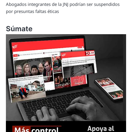
Abogados integrantes de la JNJ podrían ser suspendidos
por presuntas faltas éticas
Súmate