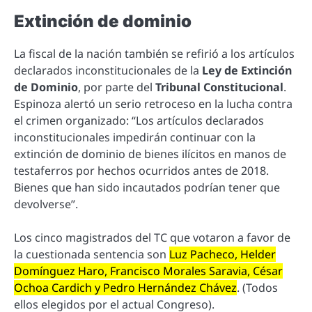
Extinción de dominio
La fiscal de la nación también se refirió a los artículos
declarados inconstitucionales de la
Ley de Extinción
de Dominio
, por parte del
Tribunal Constitucional
.
Espinoza alertó un serio retroceso en la lucha contra
el crimen organizado: “Los artículos declarados
inconstitucionales impedirán continuar con la
extinción de dominio de bienes ilícitos en manos de
testaferros por hechos ocurridos antes de 2018.
Bienes que han sido incautados podrían tener que
devolverse”.
Los cinco magistrados del TC que votaron a favor de
la cuestionada sentencia son
Luz Pacheco, Helder
Domínguez Haro, Francisco Morales Saravia, César
Ochoa Cardich y Pedro Hernández Chávez
. (Todos
ellos elegidos por el actual Congreso).