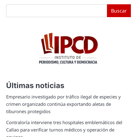
Buscar
Últimas noticias
Empresario investigado por tráfico ilegal de especies y
crimen organizado continúa exportando aletas de
tiburones protegidos
Contraloría interviene tres hospitales emblemáticos del
Callao para verificar turnos médicos y operación de