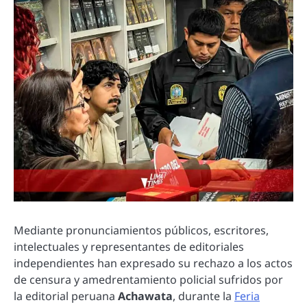
Mediante pronunciamientos públicos, escritores,
intelectuales y representantes de editoriales
independientes han expresado su rechazo a los actos
de censura y amedrentamiento policial sufridos por
la editorial peruana
Achawata
, durante la
Feria