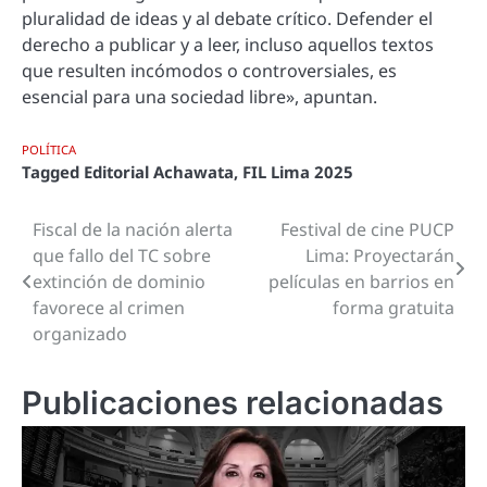
pluralidad de ideas y al debate crítico. Defender el
derecho a publicar y a leer, incluso aquellos textos
que resulten incómodos o controversiales, es
esencial para una sociedad libre», apuntan.
POLÍTICA
Tagged
Editorial Achawata
,
FIL Lima 2025
Fiscal de la nación alerta
Festival de cine PUCP
Navegación
que fallo del TC sobre
Lima: Proyectarán
de
extinción de dominio
películas en barrios en
favorece al crimen
forma gratuita
entradas
organizado
Publicaciones relacionadas