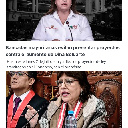
Bancadas mayoritarias evitan presentar proyectos
contra el aumento de Dina Boluarte
Hasta este lunes 7 de julio, son ya diez los proyectos de ley
tramitados en el Congreso, con el propósito…