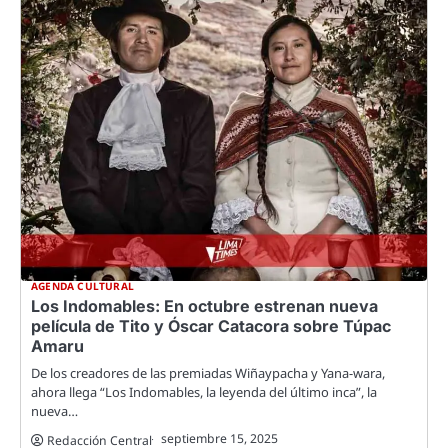
AGENDA CULTURAL
Los Indomables: En octubre estrenan nueva
película de Tito y Óscar Catacora sobre Túpac
Amaru
De los creadores de las premiadas Wiñaypacha y Yana-wara,
ahora llega “Los Indomables, la leyenda del último inca”, la
nueva…
septiembre 15, 2025
Redacción Central