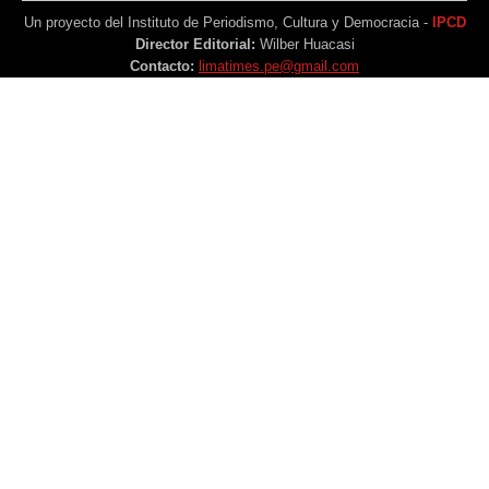
Un proyecto del Instituto de Periodismo, Cultura y Democracia -
IPCD
Director Editorial:
Wilber Huacasi
Contacto:
limatimes.pe@gmail.com