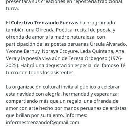
presentará sus creaciones en repostería tradicional
turca.
El
Colectivo Trenzando Fuerzas
ha programado
también una Ofrenda Poética, recital de poesía y
ofrenda de amor a la madre naturaleza, con
participación de las poetas peruanas Úrsula Alvarado,
Yvonne Bernuy, Noraya Ccoyure, Leda Quintana, Ana
Vera y la poesía viva aún de Teresa Orbegoso (1976-
2025). Habrá una degustación especial del famoso Té
turco con todos los asistentes.
La organización cultural invita al público a celebrar
esta navidad con alegría, hermandad y esperanza;
compartiendo más que un regalo, una ofrenda de
amor con arte hecho por manos peruanas de artistas
que brillan por su talento. Informes:
informestrenzandof@gmail.com.