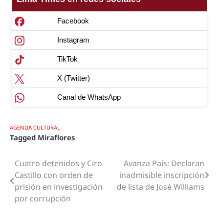
Facebook
Instagram
TikTok
X (Twitter)
Canal de WhatsApp
AGENDA CULTURAL
Tagged
Miraflores
Cuatro detenidos y Ciro
Avanza País: Declaran
Navegación
Castillo con orden de
inadmisible inscripción
de
prisión en investigación
de lista de José Williams
por corrupción
entradas