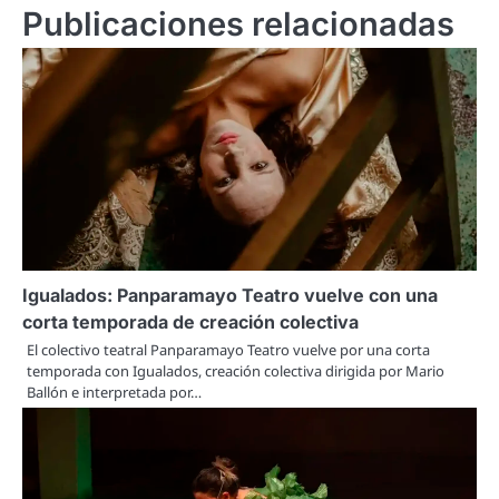
Publicaciones relacionadas
Igualados: Panparamayo Teatro vuelve con una
corta temporada de creación colectiva
El colectivo teatral Panparamayo Teatro vuelve por una corta
temporada con Igualados, creación colectiva dirigida por Mario
Ballón e interpretada por…