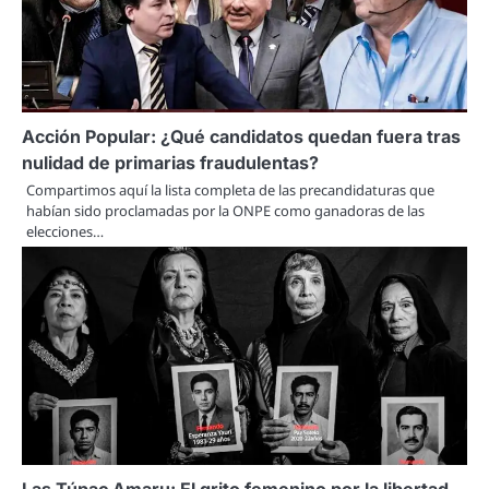
Acción Popular: ¿Qué candidatos quedan fuera tras
nulidad de primarias fraudulentas?
Compartimos aquí la lista completa de las precandidaturas que
habían sido proclamadas por la ONPE como ganadoras de las
elecciones…