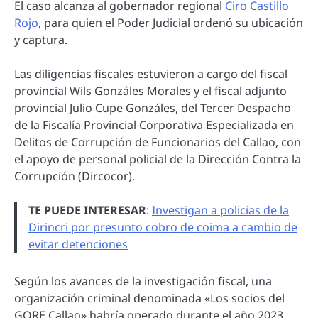
El caso alcanza al gobernador regional
Ciro Castillo
Rojo
, para quien el Poder Judicial ordenó su ubicación
y captura.
Las diligencias fiscales estuvieron a cargo del fiscal
provincial Wils Gonzáles Morales y el fiscal adjunto
provincial Julio Cupe Gonzáles, del Tercer Despacho
de la Fiscalía Provincial Corporativa Especializada en
Delitos de Corrupción de Funcionarios del Callao, con
el apoyo de personal policial de la Dirección Contra la
Corrupción (Dircocor).
TE PUEDE INTERESAR
:
Investigan a policías de la
Dirincri por presunto cobro de coima a cambio de
evitar detenciones
Según los avances de la investigación fiscal, una
organización criminal denominada «Los socios del
GORE Callao» habría operado durante el año 2023,