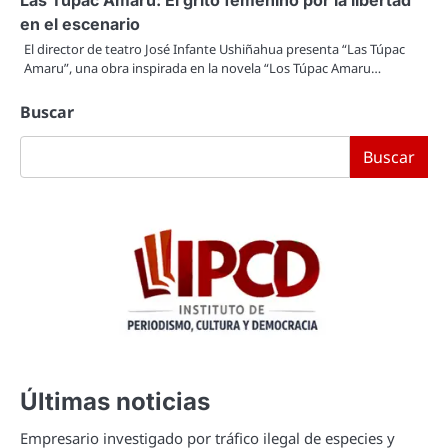
Las Túpac Amaru: El grito femenino por la libertad
en el escenario
El director de teatro José Infante Ushiñahua presenta “Las Túpac
Amaru”, una obra inspirada en la novela “Los Túpac Amaru…
Buscar
Buscar
Últimas noticias
Empresario investigado por tráfico ilegal de especies y