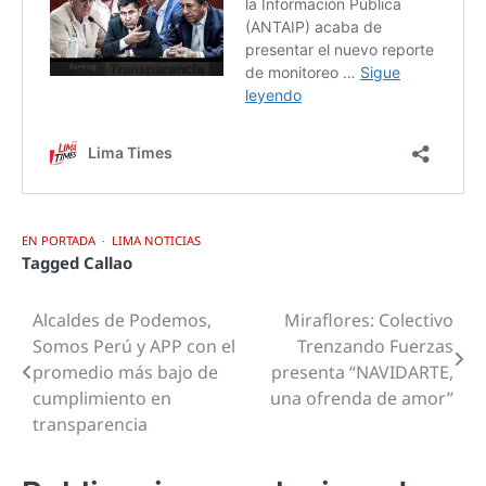
EN PORTADA
LIMA NOTICIAS
Tagged
Callao
Alcaldes de Podemos,
Miraflores: Colectivo
Navegación
Somos Perú y APP con el
Trenzando Fuerzas
de
promedio más bajo de
presenta “NAVIDARTE,
cumplimiento en
una ofrenda de amor”
entradas
transparencia