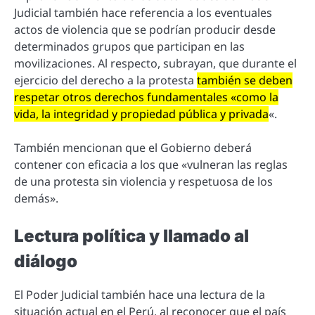
Judicial también hace referencia a los eventuales
actos de violencia que se podrían producir desde
determinados grupos que participan en las
movilizaciones. Al respecto, subrayan, que durante el
ejercicio del derecho a la protesta
también se deben
respetar otros derechos fundamentales «como la
vida, la integridad y propiedad pública y privada
«.
También mencionan que el Gobierno deberá
contener con eficacia a los que «vulneran las reglas
de una protesta sin violencia y respetuosa de los
demás».
Lectura política y llamado al
diálogo
El Poder Judicial también hace una lectura de la
situación actual en el Perú, al reconocer que el país