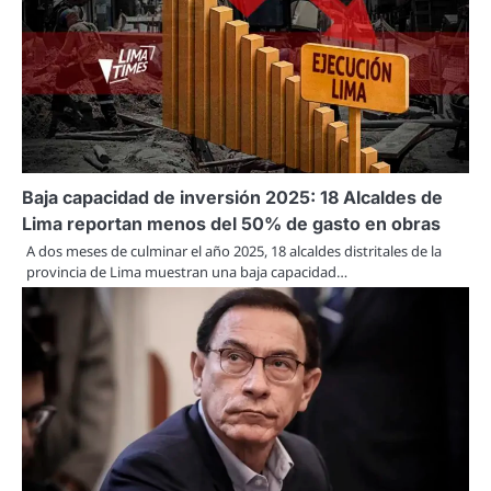
Baja capacidad de inversión 2025: 18 Alcaldes de
Lima reportan menos del 50% de gasto en obras
A dos meses de culminar el año 2025, 18 alcaldes distritales de la
provincia de Lima muestran una baja capacidad…