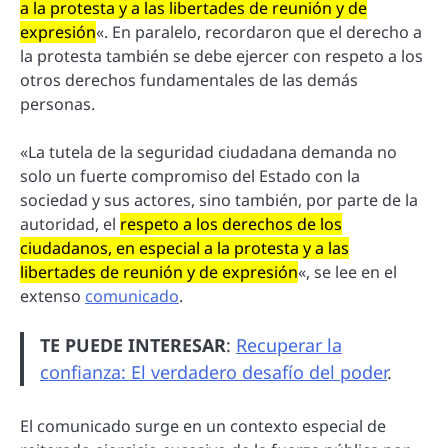
a la protesta y a las libertades de reunión y de
expresión
«. En paralelo, recordaron que el derecho a
la protesta también se debe ejercer con respeto a los
otros derechos fundamentales de las demás
personas.
«La tutela de la seguridad ciudadana demanda no
solo un fuerte compromiso del Estado con la
sociedad y sus actores, sino también, por parte de la
autoridad, el
respeto a los derechos de los
ciudadanos, en especial a la protesta y a las
libertades de reunión y de expresión
«, se lee en el
extenso
comunicado
.
TE PUEDE INTERESAR
:
Recuperar la
confianza: El verdadero desafío del poder
.
El comunicado surge en un contexto especial de