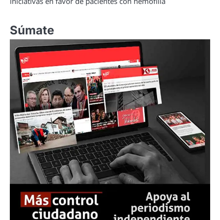
iniciativas en favor de pacientes con hemofilia
Súmate