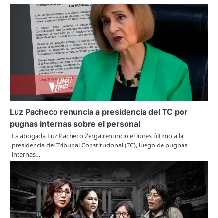
Luz Pacheco renuncia a presidencia del TC por
pugnas internas sobre el personal
La abogada Luz Pacheco Zerga renunció el lunes último a la
presidencia del Tribunal Constitucional (TC), luego de pugnas
internas…