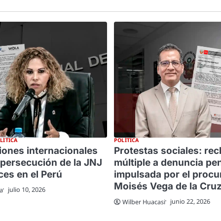
LÍTICA
POLÍTICA
iones internacionales
Protestas sociales: re
persecución de la JNJ
múltiple a denuncia pe
ces en el Perú
impulsada por el procu
Moisés Vega de la Cru
julio 10, 2026
a
junio 22, 2026
Wilber Huacasi