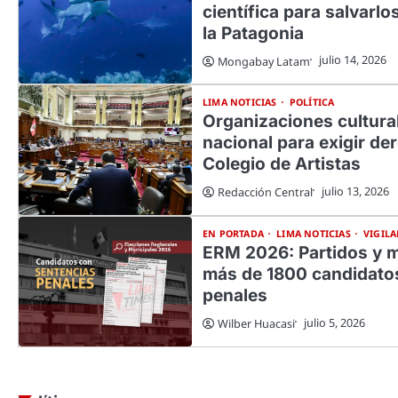
científica para salvarl
la Patagonia
julio 14, 2026
Mongabay Latam
LIMA NOTICIAS
POLÍTICA
Organizaciones cultura
nacional para exigir der
Colegio de Artistas
julio 13, 2026
Redacción Central
EN PORTADA
LIMA NOTICIAS
VIGILA
ERM 2026: Partidos y m
más de 1800 candidato
penales
julio 5, 2026
Wilber Huacasi