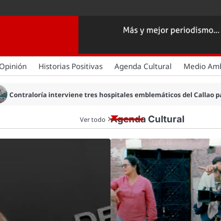
Opinión
Historias Positivas
Agenda Cultural
Medio Am
les emblemáticos del Callao para verificar turnos médicos y operació
Agenda Cultural
Ver todo