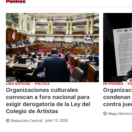
Política
LIMA NOTICIAS
POLÍTICA
EN PORTADA
PO
Organizaciones culturales
Organizac
convocan a foro nacional para
condenan 
exigir derogatoria de la Ley del
contra jue
Colegio de Artistas
Mayu Herenci
julio 13, 2026
Redacción Central